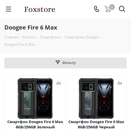
0
Doogee Fire 6 Max
Главная
-
Каталог
-
Смартфоны
-
Смартфоны Doogee
-
Doogee Fire 6 Max
Фильтр
Смартфон Doogee Fire 6 Max
Смартфон Doogee Fire 6 Max
8GB/256GB Зеленый
8GB/256GB Черный