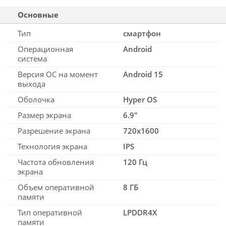
Основные
Тип
смартфон
Операционная
Android
система
Версия ОС на момент
Android 15
выхода
Оболочка
Hyper OS
Размер экрана
6.9"
Разрешение экрана
720x1600
Технология экрана
IPS
Частота обновления
120 Гц
экрана
Объем оперативной
8 ГБ
памяти
Тип оперативной
LPDDR4X
памяти