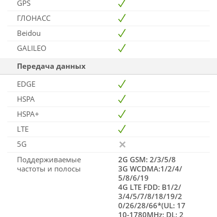
GPS
ГЛОНАСС
Beidou
GALILEO
Передача данных
EDGE
HSPA
HSPA+
LTE
5G
Поддерживаемые
2G GSM: 2/3/5/8
частоты и полосы
3G WCDMA:1/2/4/
5/8/6/19
4G LTE FDD: B1/2/
3/4/5/7/8/18/19/2
0/26/28/66*(UL: 17
10-1780MHz; DL: 2