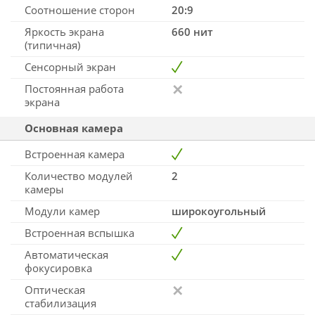
Соотношение сторон
20:9
Яркость экрана
660 нит
(типичная)
Сенсорный экран
Постоянная работа
экрана
Основная камера
Встроенная камера
Количество модулей
2
камеры
Модули камер
широкоугольный
Встроенная вспышка
Автоматическая
фокусировка
Оптическая
стабилизация