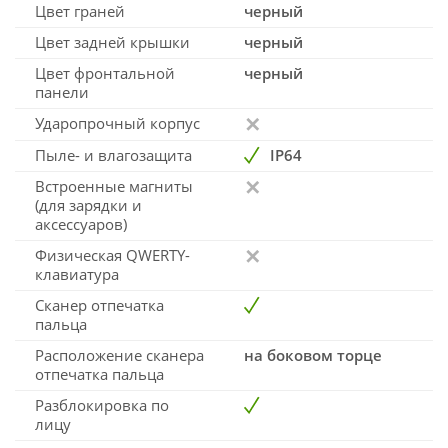
Цвет граней
черный
Цвет задней крышки
черный
Цвет фронтальной
черный
панели
Ударопрочный корпус
Пыле- и влагозащита
IP64
Встроенные магниты
(для зарядки и
аксессуаров)
Физическая QWERTY-
клавиатура
Сканер отпечатка
пальца
Расположение сканера
на боковом торце
отпечатка пальца
Разблокировка по
лицу