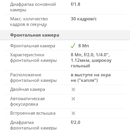
Диафрагма основной
f/1.8
камеры
Макс. количество
30 кадров/с
кадров в секунду
Фронтальная камера
Фронтальная камера
8 Мп
Характеристики
8 Мп, f/2.0, 1/4.0",
фронтальной камеры
1.12мкм, широкоу
гольный
Расположение
в выступе на экра
фронтальной камеры
не ("капля")
Двойная камера
Автоматическая
фокусировка
Встроенная вспышка
Диафрагма
f/2.0
фронтальной камеры