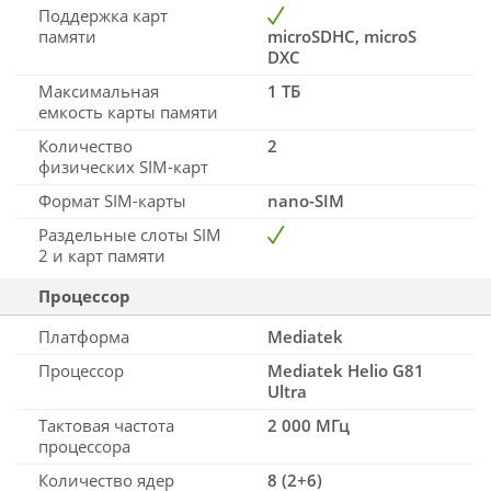
Поддержка карт
памяти
microSDHC, microS
DXC
Максимальная
1 ТБ
емкость карты памяти
Количество
2
физических SIM-карт
Формат SIM-карты
nano-SIM
Раздельные слоты SIM
2 и карт памяти
Процессор
Платформа
Mediatek
Процессор
Mediatek Helio G81
Ultra
Тактовая частота
2 000 МГц
процессора
Количество ядер
8 (2+6)