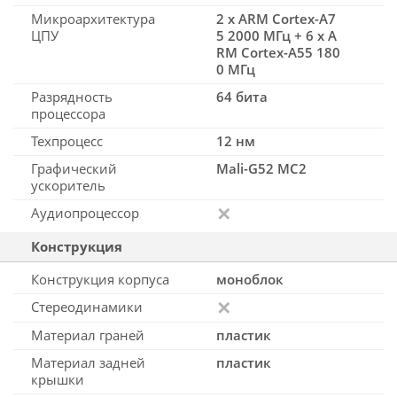
Микроархитектура
2 x ARM Cortex-A7
ЦПУ
5 2000 МГц + 6 x A
RM Cortex-A55 180
0 МГц
Разрядность
64 бита
процессора
Техпроцесс
12 нм
Графический
Mali-G52 MC2
ускоритель
Аудиопроцессор
Конструкция
Конструкция корпуса
моноблок
Стереодинамики
Материал граней
пластик
Материал задней
пластик
крышки