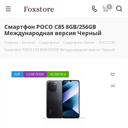
0
Смартфон POCO C85 8GB/256GB
Международная версия Черный
Главная
-
Каталог
-
Смартфоны
-
Смартфоны Xiaomi
-
POCO C85
-
Смартфон POCO C85 8GB/256GB Международная версия Черный
ХИТ
СОВЕТУЕМ
НОВИНКА