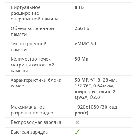
Виртуальное
8 ГБ
расширение
оперативной памяти
Объем встроенной
256 ГБ
памяти
Тип встроенной
eMMC 5.1
памяти
Количество точек
50 Мп
матрицы основной
камеры
Характеристики блока
50 MP, f/1.8, 28мм,
камер
1/2.76", 0.64мкм,
широкоугольный
QVGA, f/3.0
Максимальное
1920x1080 (30 кад
разрешение видео
ров/с)
Беспроводная зарядка
Быстрая зарядка