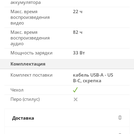
аккумулятора
Макс. время
22 ч
воспроизведения
видео
Макс. время
82 ч
воспроизведения
аудио
Мощность зарядки
33 Вт
Комплектация
Комплект поставки
кабель USB-A - US
B-C, скрепка
Чехол
Перо (стилус)
Доставка