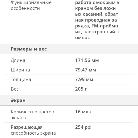
Функциональные
работа с мокрым э
особенности
краном без ложн
ых касаний, обрат
ная проводная за
рядка, FM-приёмн
ик, электронный к
омпас
Размеры и вес
Длина
171.56 мм
Ширина
79.47 мм
Толщина
7.99 мм
Вес
205 г
Экран
Количество цветов
16 млн
экрана
Разрешающая
254 ppi
способность экрана