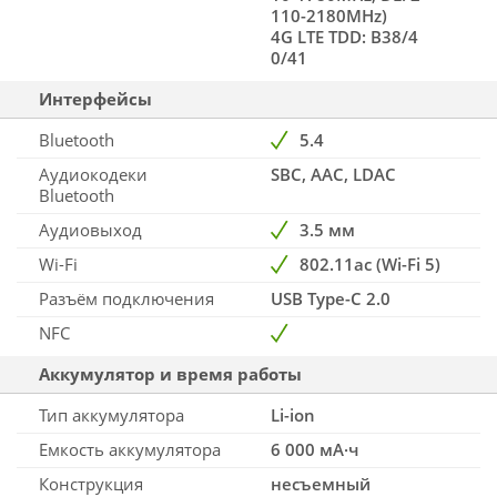
110-2180MHz)
4G LTE TDD: B38/4
0/41
Интерфейсы
Bluetooth
5.4
Аудиокодеки
SBC, AAC, LDAC
Bluetooth
Аудиовыход
3.5 мм
Wi-Fi
802.11ac (Wi-Fi 5)
Разъём подключения
USB Type-C 2.0
NFC
Аккумулятор и время работы
Тип аккумулятора
Li-ion
Емкость аккумулятора
6 000 мА·ч
Конструкция
несъемный