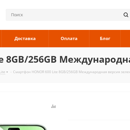
Доставка
Оплата
Блог
te 8GB/256GB Международн
Lite
-
Смартфон HONOR 600 Lite 8GB/256GB Международная версия зел