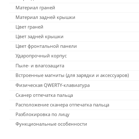
Материал граней
Материал задней крышки
Цвет граней
Цвет задней крышки
Цвет фронтальной панели
Ударопрочный корпус
Пыле- и влагозащита
Встроенные магниты (для зарядки и аксессуаров)
Физическая QWERTY-клавиатура
Сканер отпечатка пальца
Расположение сканера отпечатка пальца
Разблокировка по лицу
Функциональные особенности