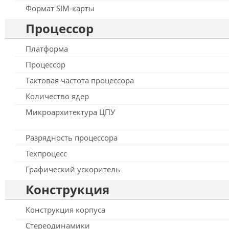
Формат SIM-карты
Процессор
Платформа
Процессор
Тактовая частота процессора
Количество ядер
Микроархитектура ЦПУ
Разрядность процессора
Техпроцесс
Графический ускоритель
Конструкция
Конструкция корпуса
Стереодинамики