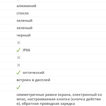
алюминий
стекло
зеленый
зеленый
черный
IP66
оптический
встроен в дисплей
симметричные рамки экрана, электронный ко
мпас, настраиваемая кнопка (кнопка действи
я), обратная проводная зарядка