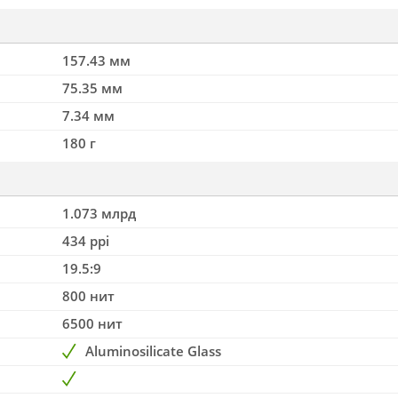
157.43 мм
75.35 мм
7.34 мм
180 г
1.073 млрд
434 ppi
19.5:9
800 нит
6500 нит
Aluminosilicate Glass