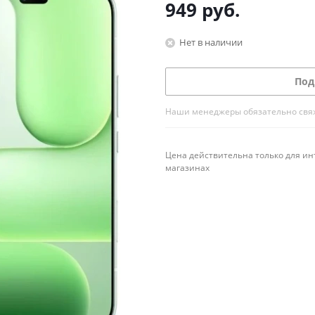
949
руб.
Нет в наличии
Под
Наши менеджеры обязательно свяжу
Цена действительна только для ин
магазинах