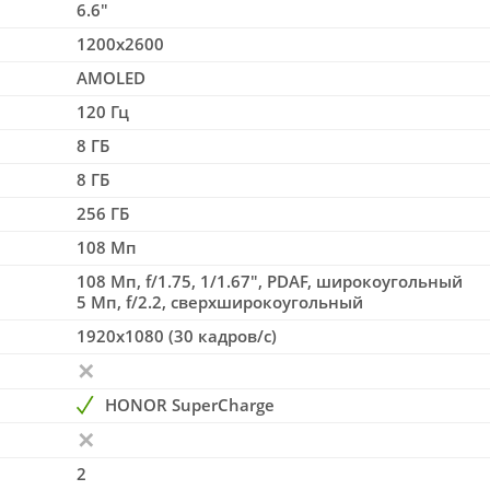
6.6"
1200x2600
AMOLED
120 Гц
8 ГБ
8 ГБ
256 ГБ
108 Мп
108 Мп, f/1.75, 1/1.67", PDAF, широкоугольный
5 Мп, f/2.2, сверхширокоугольный
1920x1080 (30 кадров/с)
HONOR SuperCharge
2