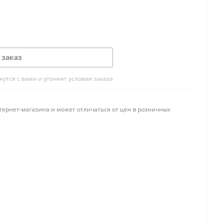
 заказ
тся с вами и уточнят условия заказа
тернет-магазина и может отличаться от цен в розничных