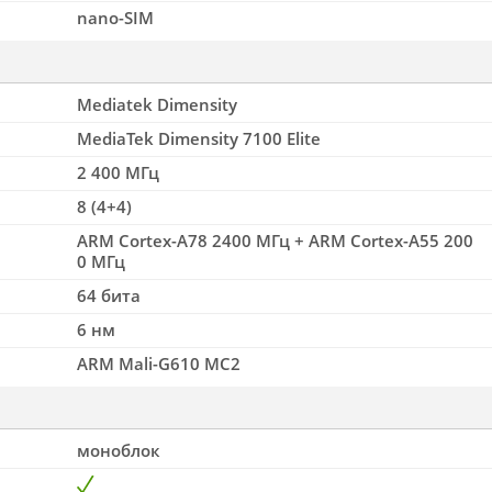
nano-SIM
Mediatek Dimensity
MediaTek Dimensity 7100 Elite
2 400 МГц
8 (4+4)
ARM Cortex-A78 2400 МГц + ARM Cortex-A55 200
0 МГц
64 бита
6 нм
ARM Mali-G610 MC2
моноблок