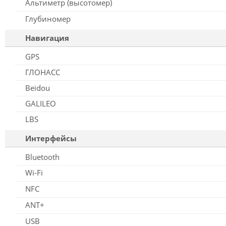
Альтиметр (высотомер)
Глубиномер
Навигация
GPS
ГЛОНАСС
Beidou
GALILEO
LBS
Интерфейсы
Bluetooth
Wi-Fi
NFC
ANT+
USB