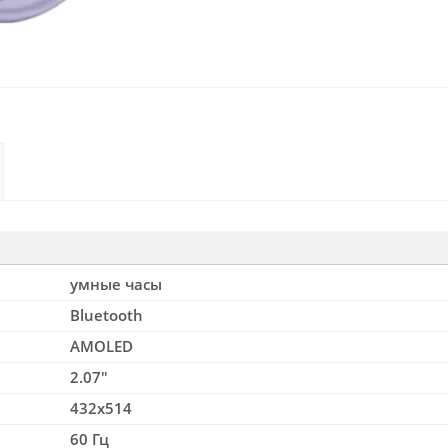
умные часы
Bluetooth
AMOLED
2.07"
432x514
60 Гц