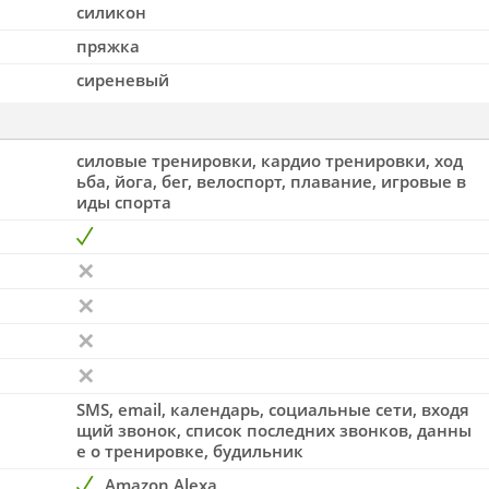
силикон
пряжка
сиреневый
силовые тренировки, кардио тренировки, ход
ьба, йога, бег, велоспорт, плавание, игровые в
иды спорта
SMS, email, календарь, социальные сети, входя
щий звонок, список последних звонков, данны
е о тренировке, будильник
Amazon Alexa