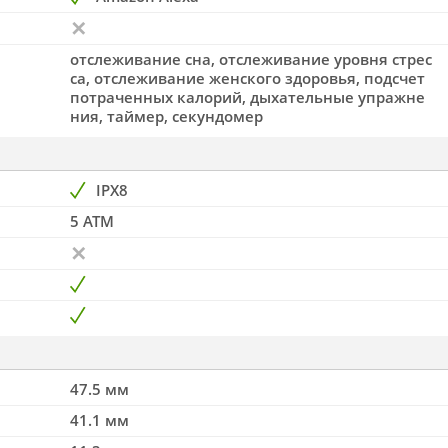
отслеживание сна, отслеживание уровня стрес
са, отслеживание женского здоровья, подсчет
потраченных калорий, дыхательные упражне
ния, таймер, секундомер
IPX8
5 ATM
47.5 мм
41.1 мм