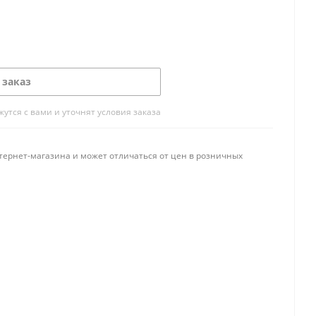
 заказ
тся с вами и уточнят условия заказа
тернет-магазина и может отличаться от цен в розничных