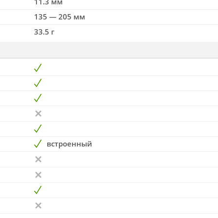
11.3 мм
135 — 205 мм
33.5 г
встроенный