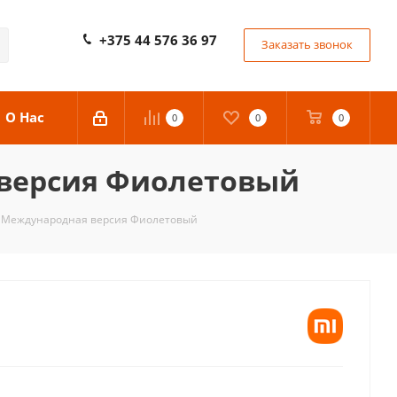
+375 44 576 36 97
Заказать звонок
О Нас
0
0
0
 версия Фиолетовый
 5 Международная версия Фиолетовый