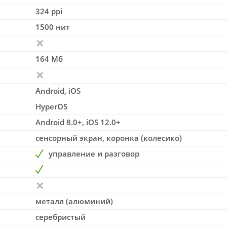
324 ppi
1500 нит
164 Мб
Android, iOS
HyperOS
Android 8.0+, iOS 12.0+
сенсорный экран, коронка (колесико)
управление и разговор
металл (алюминий)
серебристый