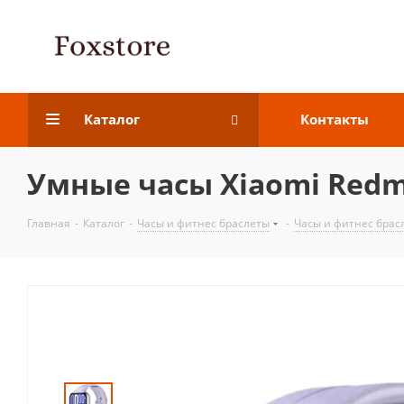
Каталог
Контакты
Умные часы Xiaomi Red
Главная
-
Каталог
-
Часы и фитнес браслеты
-
Часы и фитнес брас